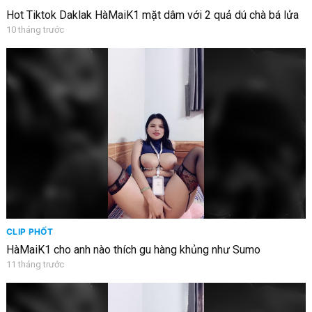
Hot Tiktok Daklak HàMaiK1 mặt dâm với 2 quả dú chà bá lửa
10 tháng trước
CLIP PHỐT
HàMaiK1 cho anh nào thích gu hàng khủng như Sumo
11 tháng trước