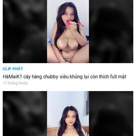
CLIP PHỐT
HàMaiK1 cây hàng chubby siêu khủng lại còn thích full mặt
11 tháng trước