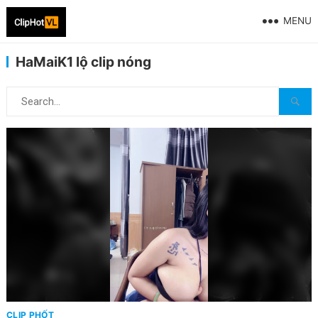
MENU
HaMaiK1 lộ clip nóng
CLIP PHỐT