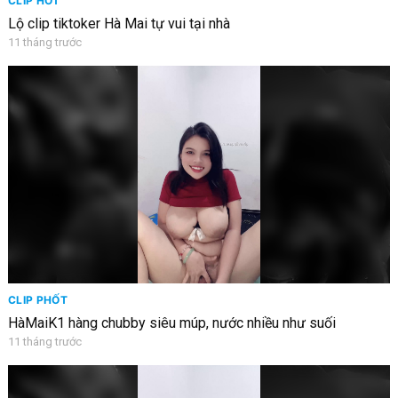
CLIP HOT
Lộ clip tiktoker Hà Mai tự vui tại nhà
11 tháng trước
CLIP PHỐT
HàMaiK1 hàng chubby siêu múp, nước nhiều như suối
11 tháng trước