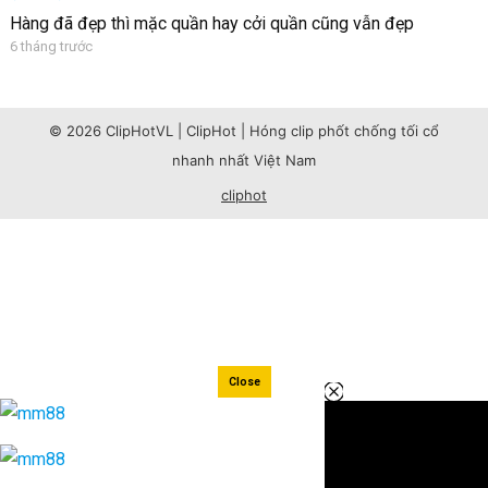
Hàng đã đẹp thì mặc quần hay cởi quần cũng vẫn đẹp
6 tháng trước
© 2026 ClipHotVL | ClipHot | Hóng clip phốt chống tối cổ
nhanh nhất Việt Nam
cliphot
Close