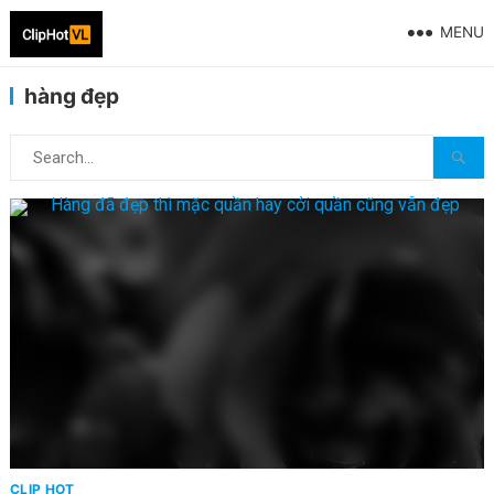
MENU
hàng đẹp
CLIP HOT