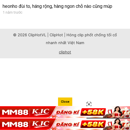
heonho đùi to, háng rộng, hàng ngon chỗ nào cũng múp
1 năm trước
© 2026 ClipHotVL | ClipHot | Hóng clip phốt chống tối cổ
nhanh nhất Việt Nam
cliphot
Close