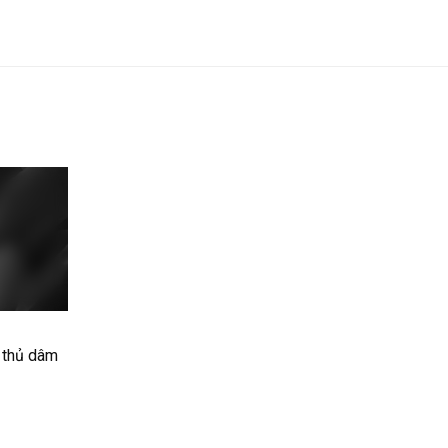
 thủ dâm