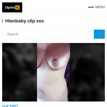
MENU
Hienbaby clip sex
CLIP PHỐT