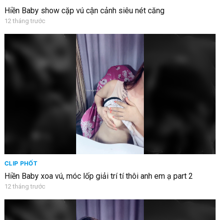
Hiền Baby show cặp vú cận cảnh siêu nét căng
12 tháng trước
CLIP PHỐT
Hiền Baby xoa vú, móc lốp giải trí tí thôi anh em ạ part 2
12 tháng trước