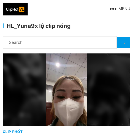
MENU
HL_Yuna9x lộ clip nóng
CLIP PHỐT