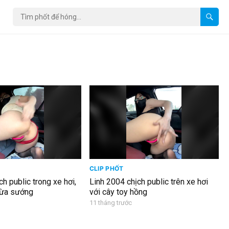
CLIP PHỐT
h public trong xe hơi,
Linh 2004 chịch public trên xe hơi
vừa sướng
với cây toy hồng
11 tháng trước