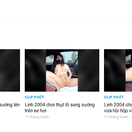
CLIP PHỐT
CLIP PHỐT
sướng lên
Linh 2004 chơi thụt lỗ sung sướng
Linh 2004 chịc
trên xe hơi
vừa hồi hộp 
11 tháng trước
11 tháng trước