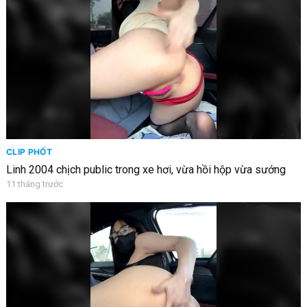
CLIP PHỐT
Linh 2004 chịch public trong xe hơi, vừa hồi hộp vừa sướng
11 tháng trước