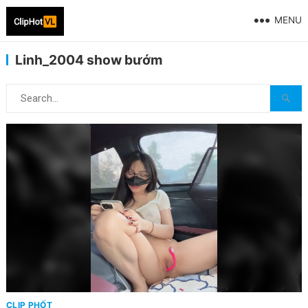
MENU
Linh_2004 show bướm
CLIP PHỐT