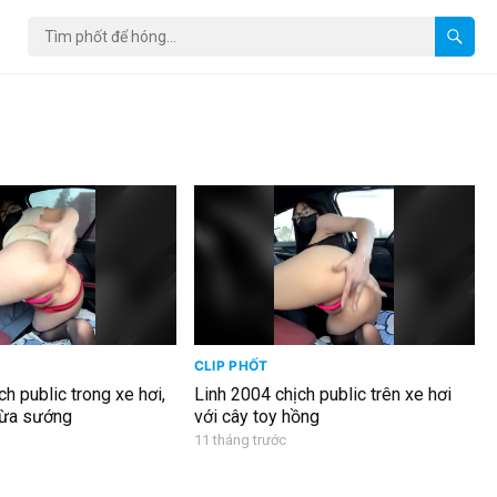
CLIP PHỐT
h public trong xe hơi,
Linh 2004 chịch public trên xe hơi
vừa sướng
với cây toy hồng
11 tháng trước