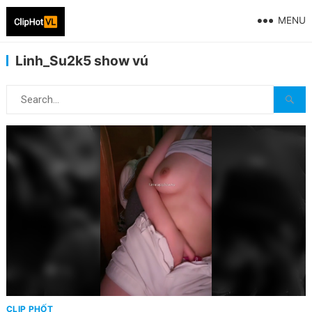
MENU
Linh_Su2k5 show vú
CLIP PHỐT