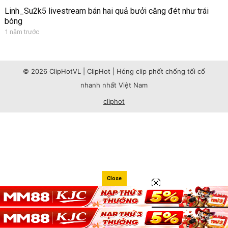
Linh_Su2k5 livestream bán hai quả bưởi căng đét như trái
bóng
1 năm trước
© 2026 ClipHotVL | ClipHot | Hóng clip phốt chống tối cổ
nhanh nhất Việt Nam
cliphot
Close