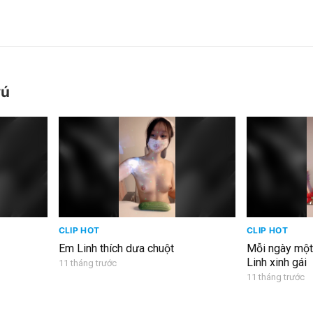
vú
CLIP HOT
CLIP HOT
Em Linh thích dưa chuột
Mỗi ngày một
Linh xinh gái
11 tháng trước
11 tháng trước