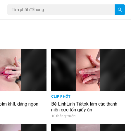
CLIP PHỐT
bím khít, dáng ngon
Bé LinhLinh Tiktok làm các thanh
niên cực tốn giấy ăn
10 tháng trước