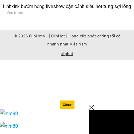
Linhxink bướm hồng liveshow cận cảnh siêu nét từng sợi lông
1 năm trước
© 2026 ClipHotVL | ClipHot | Hóng clip phốt chống tối cổ
nhanh nhất Việt Nam
cliphot
Close