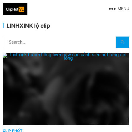
MENU
LINHXINK lộ clip
CLIP PHỐT