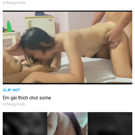
6 tháng trước
CLIP HOT
Em gái thích chơi some
6 tháng trước