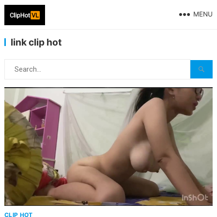
MENU
link clip hot
CLIP HOT