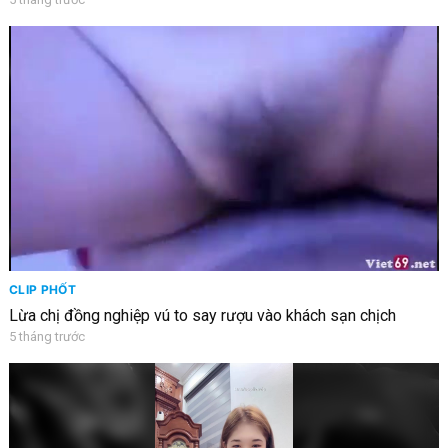
CLIP PHỐT
Lừa chị đồng nghiệp vú to say rượu vào khách sạn chịch
5 tháng trước