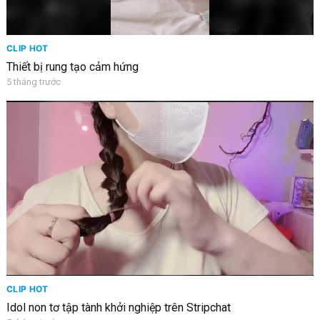
CLIP HOT
Thiết bị rung tạo cảm hứng
5 tháng trước
CLIP HOT
Idol non tơ tập tành khởi nghiệp trên Stripchat