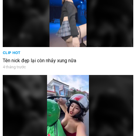
CLIP HOT
Tên nick đẹp lại còn nhảy xung nữa
4 tháng trước