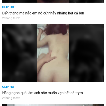
CLIP HOT
Đến tháng mà nắc em nó cứ nhảy nhặng hết cả lên
2 tháng trước
CLIP HOT
Hàng ngon quá làm anh nắc muốn vẹo hết cả trym
2 tháng trước