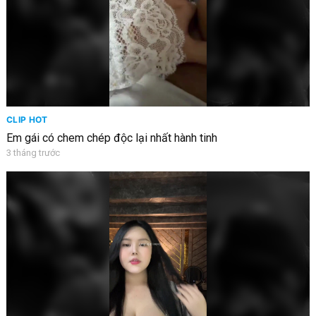
CLIP HOT
Em gái có chem chép độc lại nhất hành tinh
3 tháng trước