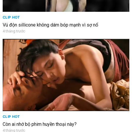
CLIP HOT
Vú độn sillicone không dám bóp mạnh vì sợ nổ
4 tháng trước
CLIP HOT
Còn ai nhớ bộ phim huyền thoại này?
4 tháng trước