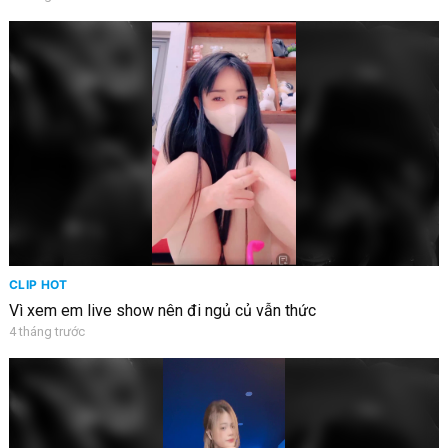
CLIP HOT
Vì xem em live show nên đi ngủ củ vẫn thức
4 tháng trước