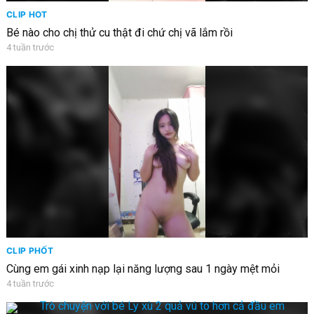
CLIP HOT
Bé nào cho chị thử cu thật đi chứ chị vã lắm rồi
4 tuần trước
CLIP PHỐT
Cùng em gái xinh nạp lại năng lượng sau 1 ngày mệt mỏi
4 tuần trước