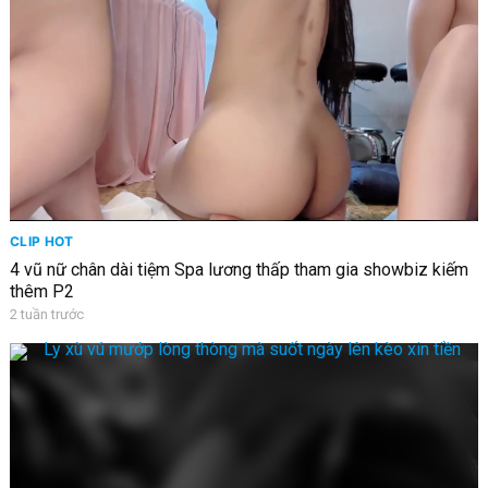
CLIP HOT
4 vũ nữ chân dài tiệm Spa lương thấp tham gia showbiz kiếm
thêm P2
2 tuần trước