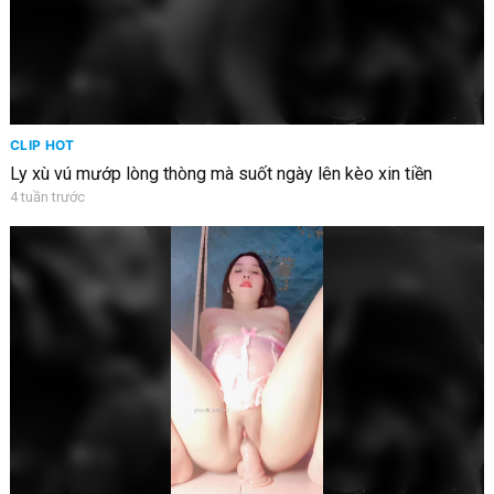
CLIP HOT
Ly xù vú mướp lòng thòng mà suốt ngày lên kèo xin tiền
4 tuần trước