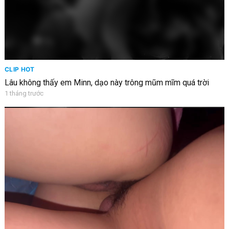
CLIP HOT
Lâu không thấy em Minn, dạo này trông mũm mĩm quá trời
1 tháng trước