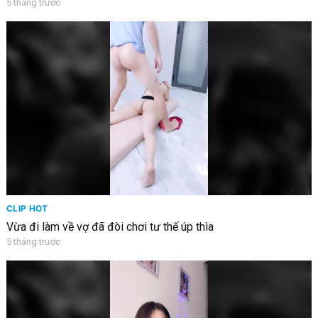
5 tháng trước
CLIP HOT
Vừa đi làm về vợ đã đòi chơi tư thế úp thìa
5 tháng trước