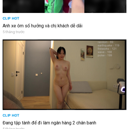
CLIP HOT
Anh xe ôm số hưởng và chị khách dễ dãi
5 tháng trước
CLIP HOT
Đang tập tành để đi làm ngân hàng 2 chân banh
5 tháng trước