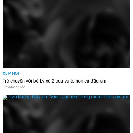
CLIP HOT
Trò chuyện với bé Ly xù 2 quả vú to hơn cả đầu em
1 tháng trước