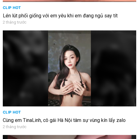
CLIP HOT
Lén lút phối giống với em yêu khi em đang ngủ say tít
2 tháng trước
CLIP HOT
Cùng em TinaLinh, cô gái Hà Nội tâm sự vùng kín lấy zalo
2 tháng trước