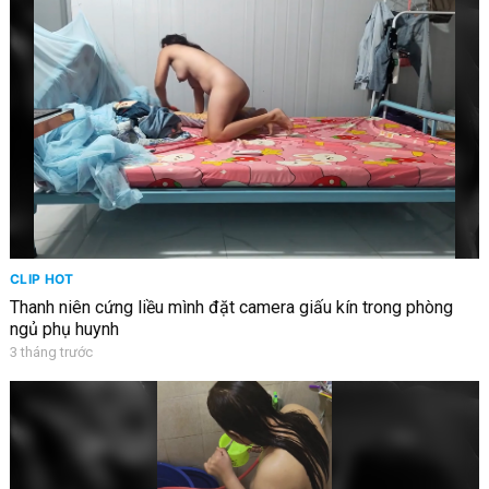
CLIP HOT
Thanh niên cứng liều mình đặt camera giấu kín trong phòng
ngủ phụ huynh
3 tháng trước