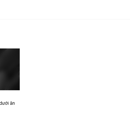
 dưới ăn