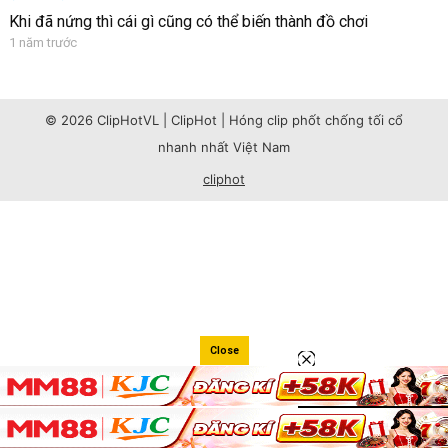
Khi đã nứng thì cái gì cũng có thể biến thành đồ chơi
1 năm trước
© 2026 ClipHotVL | ClipHot | Hóng clip phốt chống tối cổ
nhanh nhất Việt Nam
cliphot
Close