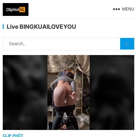
MENU
Live BINGKUAILOVEYOU
CLIP PHỐT