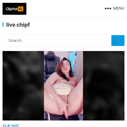
MENU
live chipf
CLIP HOT