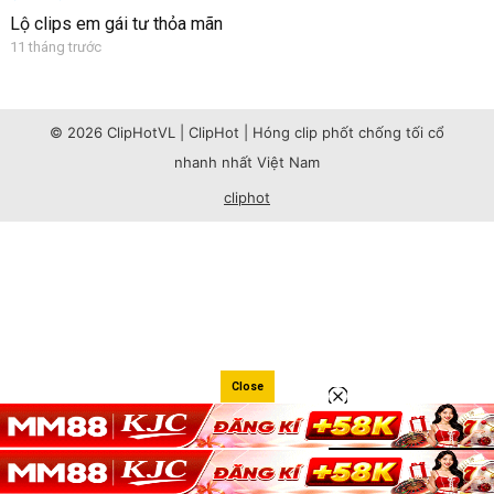
Lộ clips em gái tư thỏa mãn
11 tháng trước
© 2026 ClipHotVL | ClipHot | Hóng clip phốt chống tối cổ
nhanh nhất Việt Nam
cliphot
Close