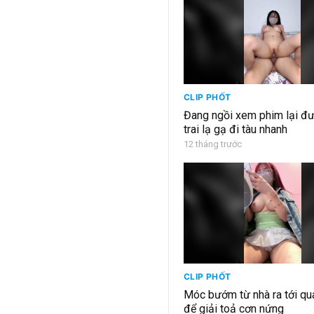
CLIP PHỐT
Đang ngồi xem phim lại đư
trai lạ gạ đi tàu nhanh
12 tháng trước
CLIP PHỐT
Móc bướm từ nhà ra tới qu
để giải toả cơn nứng