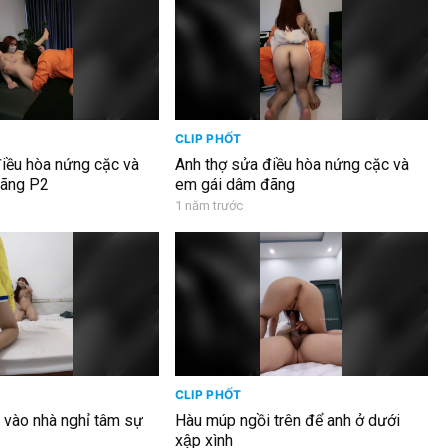
CLIP PHỐT
iều hòa nứng cặc và
Anh thợ sửa điều hòa nứng cặc và
ãng P2
em gái dâm đãng
1 năm trước
CLIP PHỐT
vào nhà nghỉ tâm sự
Hàu múp ngồi trên để anh ở dưới
xập xình