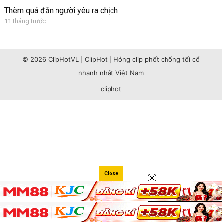
Thèm quá đằn người yêu ra chịch
11 tháng trước
© 2026 ClipHotVL | ClipHot | Hóng clip phốt chống tối cổ
nhanh nhất Việt Nam
cliphot
Close