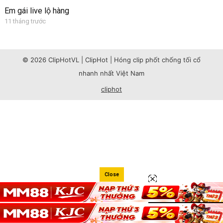
Em gái live lộ hàng
11 tháng trước
© 2026 ClipHotVL | ClipHot | Hóng clip phốt chống tối cổ
nhanh nhất Việt Nam
cliphot
Close