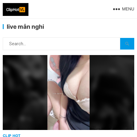
MENU
live mẫn nghi
CLIP HOT