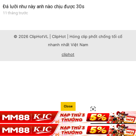
Đá lưỡi như này anh nào chịu được 30s
11 tháng trước
© 2026 ClipHotVL | ClipHot | Hóng clip phốt chống tối cổ
nhanh nhất Việt Nam
cliphot
Close