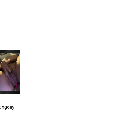
t ngoáy