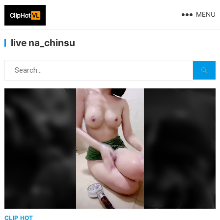
MENU
live na_chinsu
CLIP HOT