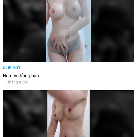
CLIP HOT
Núm vú hồng hào
11 tháng trước