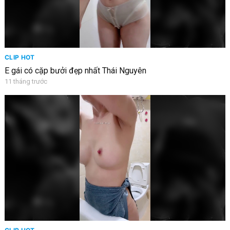
CLIP HOT
E gái có cặp bưởi đẹp nhất Thái Nguyên
11 tháng trước