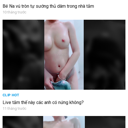
Bé Na vú tròn tự sướng thủ dâm trong nhà tắm
10 tháng trước
CLIP HOT
Live tắm thế này các anh có nứng không?
11 tháng trước