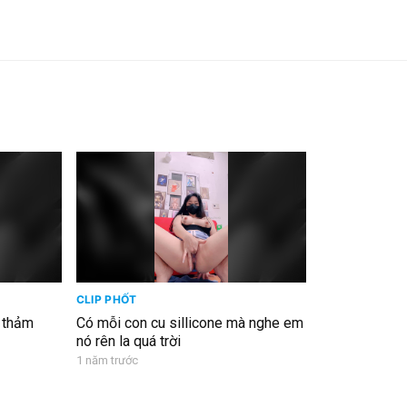
CLIP PHỐT
u thảm
Có mỗi con cu sillicone mà nghe em
nó rên la quá trời
1 năm trước