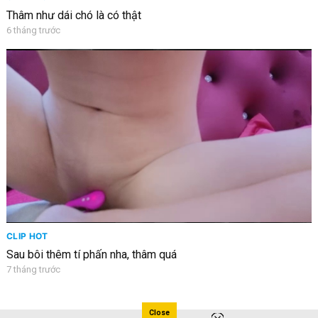
Thâm như dái chó là có thật
6 tháng trước
CLIP HOT
Sau bôi thêm tí phấn nha, thâm quá
7 tháng trước
Close