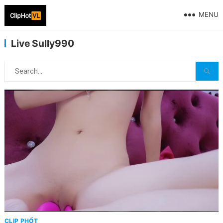
MENU
Live Sully990
CLIP PHỐT