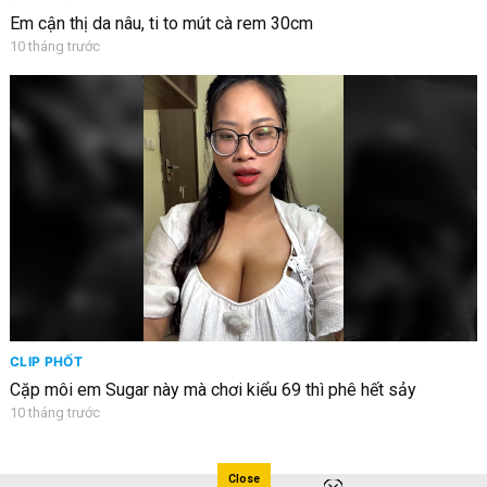
Em cận thị da nâu, ti to mút cà rem 30cm
10 tháng trước
CLIP PHỐT
Cặp môi em Sugar này mà chơi kiểu 69 thì phê hết sảy
10 tháng trước
Close