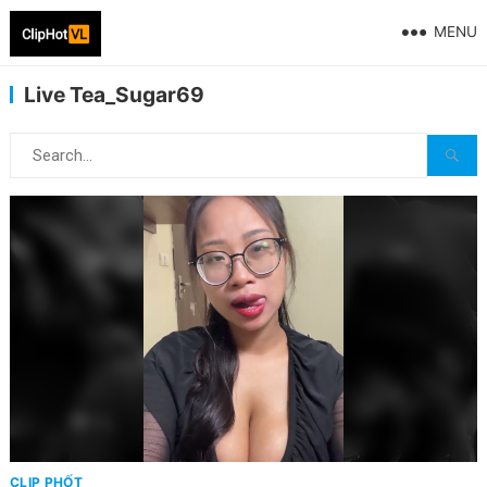
MENU
Live Tea_Sugar69
CLIP PHỐT