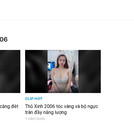
006
CLIP HOT
Thỏ Xinh 2006 tóc vàng và bộ ngực
tràn đầy năng lượng
1 năm trước