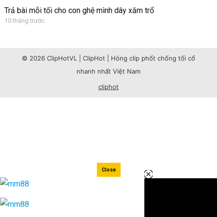
Trả bài mỗi tối cho con ghệ mình dây xăm trổ
10 tháng trước
© 2026 ClipHotVL | ClipHot | Hóng clip phốt chống tối cổ
nhanh nhất Việt Nam
cliphot
Close