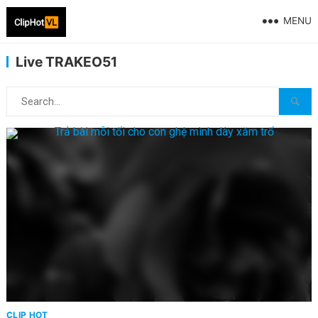
MENU
Live TRAKEO51
CLIP HOT