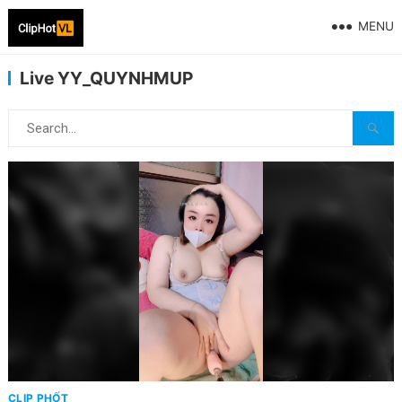
MENU
Live YY_QUYNHMUP
CLIP PHỐT