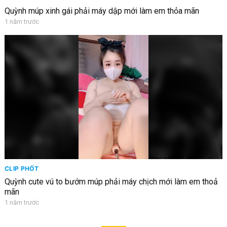
Quỳnh múp xinh gái phải máy dập mới làm em thỏa mãn
1 năm trước
CLIP PHỐT
Quỳnh cute vú to bướm múp phải máy chịch mới làm em thoả
mãn
1 năm trước