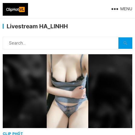
MENU
Livestream HA_LINHH
CLIP PHỐT