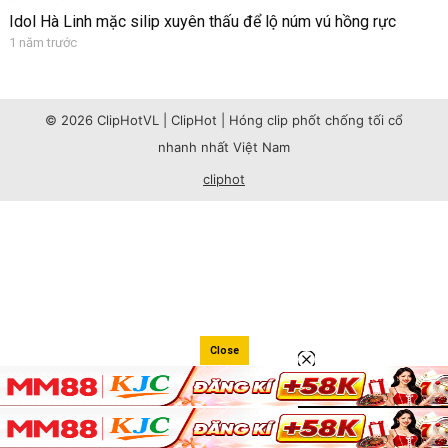
Idol Hà Linh mặc silip xuyên thấu để lộ núm vú hồng rực
1 năm trước
© 2026 ClipHotVL | ClipHot | Hóng clip phốt chống tối cổ
nhanh nhất Việt Nam
cliphot
Close