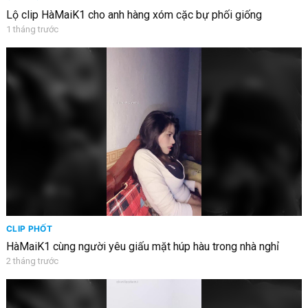
Lộ clip HàMaiK1 cho anh hàng xóm cặc bự phối giống
1 tháng trước
CLIP PHỐT
HàMaiK1 cùng người yêu giấu mặt húp hàu trong nhà nghỉ
2 tháng trước