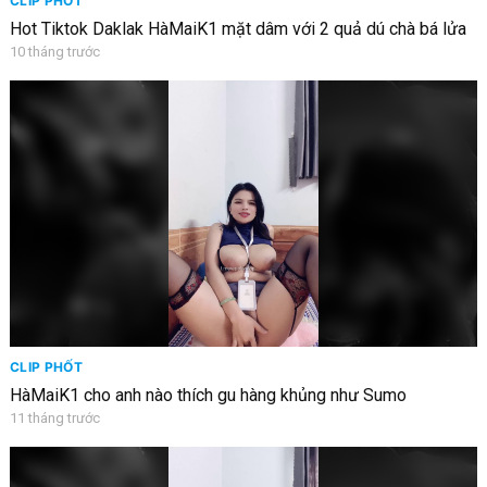
CLIP PHỐT
Hot Tiktok Daklak HàMaiK1 mặt dâm với 2 quả dú chà bá lửa
10 tháng trước
CLIP PHỐT
HàMaiK1 cho anh nào thích gu hàng khủng như Sumo
11 tháng trước