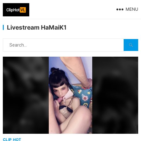
MENU
Livestream HaMaiK1
CLIP HOT