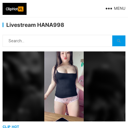
MENU
Livestream HANA998
CLIP HOT