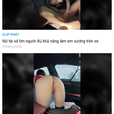
CLIP PHỐT
Nữ tài xế tìm người đủ khả năng làm em sướng trên xe
6 tháng trước