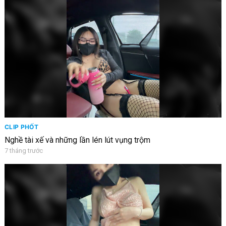
CLIP PHỐT
Nghề tài xế và những lần lén lút vụng trộm
7 tháng trước