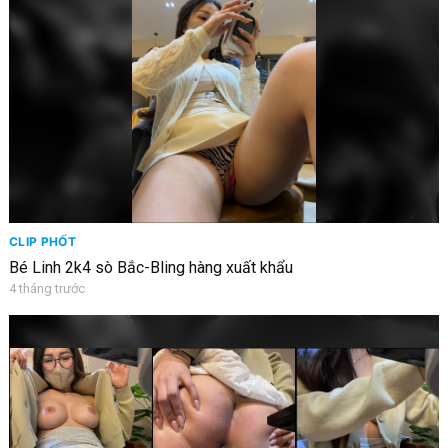
CLIP PHỐT
Bé Linh 2k4 sò Bắc-Bling hàng xuất khẩu
4 tháng trước