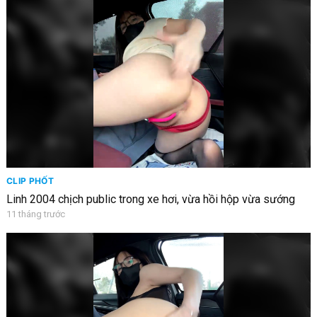
CLIP PHỐT
Linh 2004 chịch public trong xe hơi, vừa hồi hộp vừa sướng
11 tháng trước