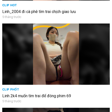
CLIP HOT
Linh_2004 đi cà phê tìm trai chịch giao lưu
5 tháng trước
CLIP PHỐT
Linh 2k4 muốn tìm trai để đóng phim 69
5 tháng trước