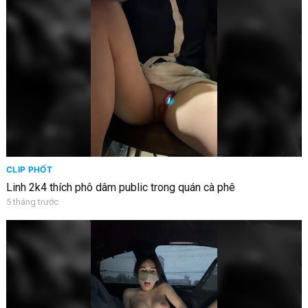
CLIP PHỐT
Linh 2k4 thích phô dâm public trong quán cà phê
5 tháng trước