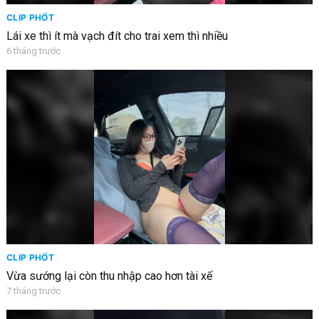
CLIP PHỐT
Lái xe thì ít mà vạch đít cho trai xem thì nhiều
6 tháng trước
CLIP PHỐT
Vừa sướng lại còn thu nhập cao hơn tài xế
7 tháng trước