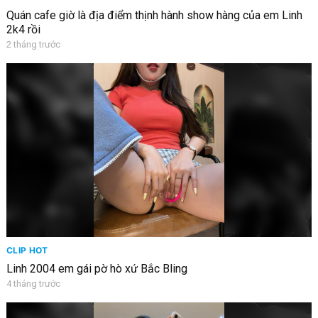
Quán cafe giờ là địa điểm thịnh hành show hàng của em Linh
2k4 rồi
2 tháng trước
CLIP HOT
Linh 2004 em gái pờ hò xứ Bắc Bling
4 tháng trước