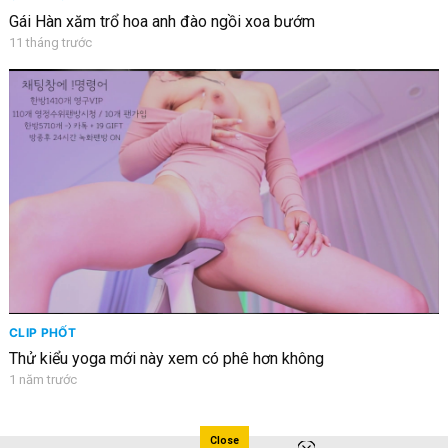
Gái Hàn xăm trổ hoa anh đào ngồi xoa bướm
11 tháng trước
CLIP PHỐT
Thử kiểu yoga mới này xem có phê hơn không
1 năm trước
Close