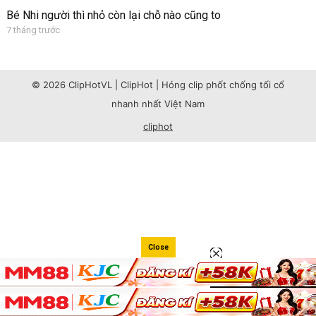
Bé Nhi người thì nhỏ còn lại chỗ nào cũng to
7 tháng trước
© 2026 ClipHotVL | ClipHot | Hóng clip phốt chống tối cổ
nhanh nhất Việt Nam
cliphot
Close