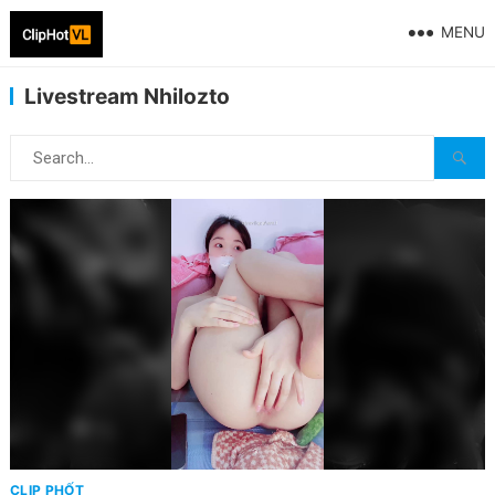
MENU
Livestream Nhilozto
CLIP PHỐT