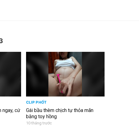
3
CLIP PHỐT
 ngay, cứ
Gái bầu thèm chịch tự thỏa mãn
bằng toy hồng
10 tháng trước