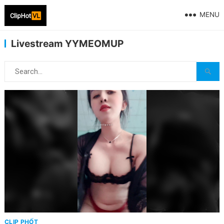
MENU
Livestream YYMEOMUP
CLIP PHỐT