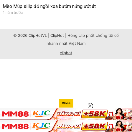
Mèo Múp silip đỏ ngồi xoa bướm nứng ướt át
1 năm trước
© 2026 ClipHotVL | ClipHot | Hóng clip phốt chống tối cổ
nhanh nhất Việt Nam
cliphot
Close