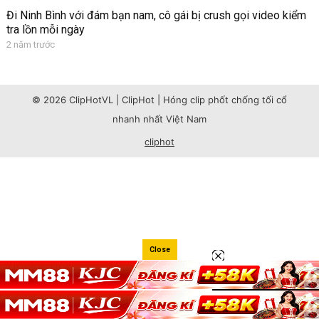
Đi Ninh Bình với đám bạn nam, cô gái bị crush gọi video kiểm
tra lồn mỗi ngày
2 năm trước
© 2026 ClipHotVL | ClipHot | Hóng clip phốt chống tối cổ
nhanh nhất Việt Nam
cliphot
Close