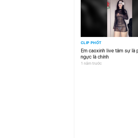
CLIP PHỐT
Em caoxinh live tâm sự là 
ngực là chính
1 năm trước