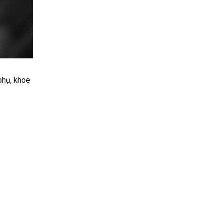
phụ, khoe