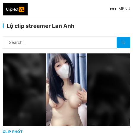
MENU
Lộ clip streamer Lan Anh
CLIP PHỐT