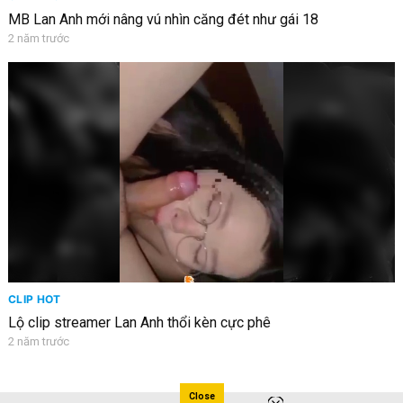
MB Lan Anh mới nâng vú nhìn căng đét như gái 18
2 năm trước
CLIP HOT
Lộ clip streamer Lan Anh thổi kèn cực phê
2 năm trước
Close