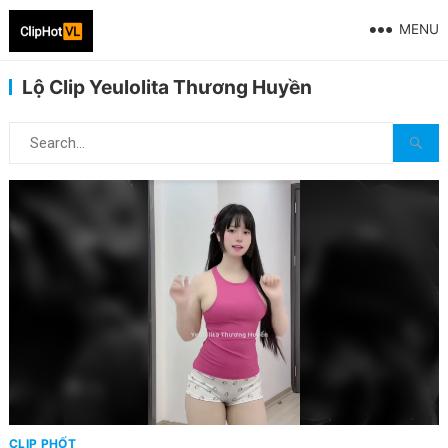
MENU
Lộ Clip Yeulolita Thương Huyền
CLIP PHỐT