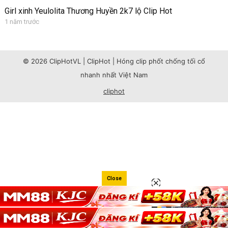
Girl xinh Yeulolita Thương Huyền 2k7 lộ Clip Hot
1 năm trước
© 2026 ClipHotVL | ClipHot | Hóng clip phốt chống tối cổ
nhanh nhất Việt Nam
cliphot
Close