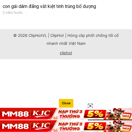
con gái dâm đãng vắt kiệt tinh trùng bố dượng
2 năm trước
© 2026 ClipHotVL | ClipHot | Hóng clip phốt chống tối cổ
nhanh nhất Việt Nam
cliphot
Close