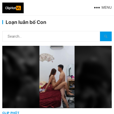
MENU
Loạn luân bố Con
CLIP PHỐT