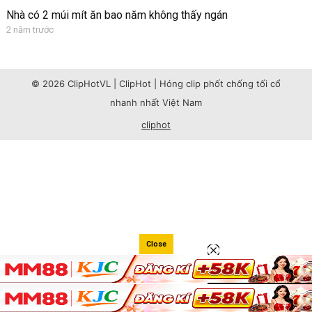
Nhà có 2 múi mít ăn bao năm không thấy ngán
2 năm trước
© 2026 ClipHotVL | ClipHot | Hóng clip phốt chống tối cổ
nhanh nhất Việt Nam
cliphot
Close