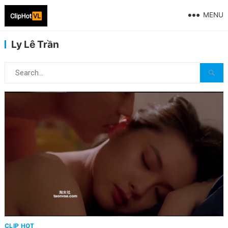
MENU
Ly Lê Trần
CLIP HOT