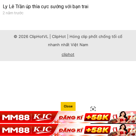
Ly Lê Trần úp thìa cực sướng với bạn trai
2 năm trước
© 2026 ClipHotVL | ClipHot | Hóng clip phốt chống tối cổ
nhanh nhất Việt Nam
cliphot
Close