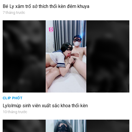
Bé Ly xăm trổ sở thích thổi kèn đêm khuya
7 tháng trước
CLIP PHỐT
Lylolmúp sinh viên xuất sắc khoa thổi kèn
10 tháng trước