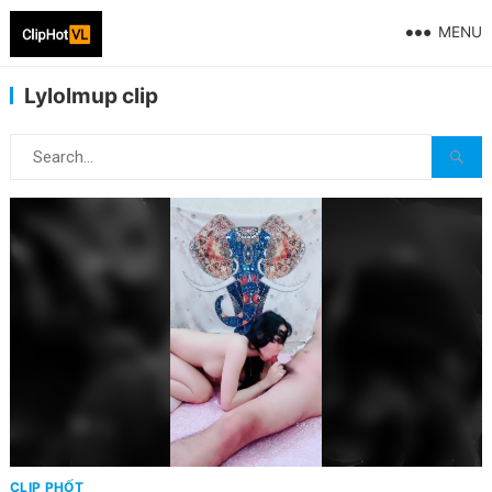
MENU
Lylolmup clip
CLIP PHỐT