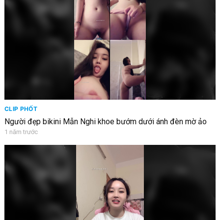
CLIP PHỐT
Người đẹp bikini Mẫn Nghi khoe bướm dưới ánh đèn mờ ảo
1 năm trước