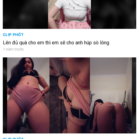
CLIP PHỐT
Lên đủ quà cho em thì em sẽ cho anh húp sò lông
1 năm trước