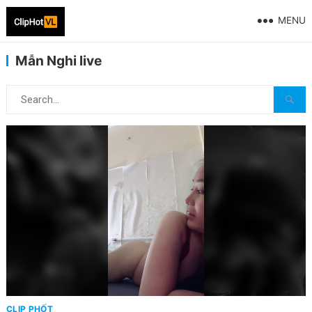
MENU
Mẫn Nghi live
CLIP PHỐT