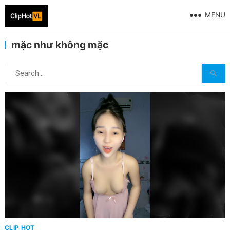
MENU
mặc như không mặc
CLIP HOT