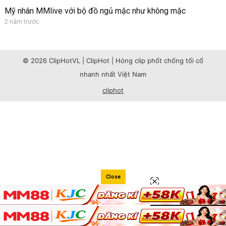
Mỹ nhân MMlive với bộ đồ ngủ mặc như không mặc
2 năm trước
© 2026 ClipHotVL | ClipHot | Hóng clip phốt chống tối cổ
nhanh nhất Việt Nam
cliphot
Close