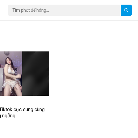
Tiktok cực sung cùng
g ngỗng