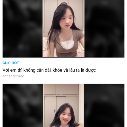
CLIP HOT
Với em thì không cần dài, khỏe và lâu ra là được
4 tháng trước