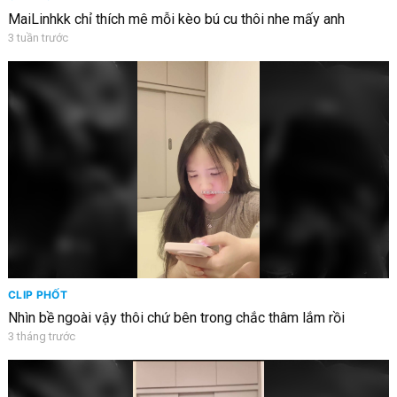
MaiLinhkk chỉ thích mê mỗi kèo bú cu thôi nhe mấy anh
3 tuần trước
CLIP PHỐT
Nhìn bề ngoài vậy thôi chứ bên trong chắc thâm lắm rồi
3 tháng trước