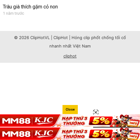
Trâu già thích gặm cỏ non
1 năm trước
© 2026 ClipHotVL | ClipHot | Hóng clip phốt chống tối cổ
nhanh nhất Việt Nam
cliphot
Close