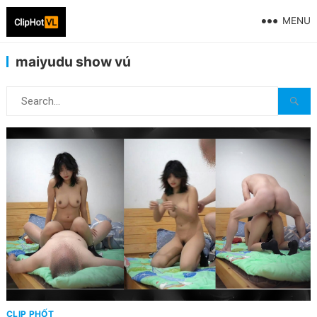
MENU
maiyudu show vú
CLIP PHỐT